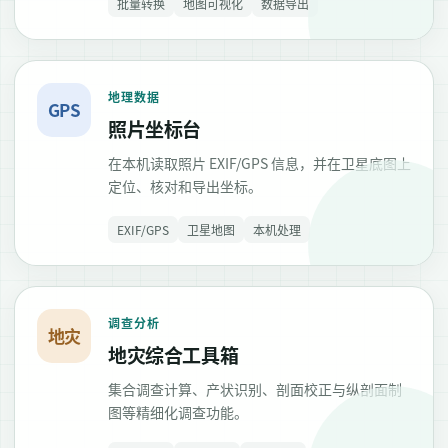
批量转换
地图可视化
数据导出
地理数据
GPS
照片坐标台
在本机读取照片 EXIF/GPS 信息，并在卫星底图上
定位、核对和导出坐标。
EXIF/GPS
卫星地图
本机处理
调查分析
地灾
地灾综合工具箱
集合调查计算、产状识别、剖面校正与纵剖面制
图等精细化调查功能。